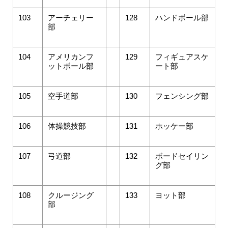
103
アーチェリー
128
ハンドボール部
部
104
アメリカンフ
129
フィギュアスケ
ットボール部
ート部
105
空手道部
130
フェンシング部
106
体操競技部
131
ホッケー部
107
弓道部
132
ボードセイリン
グ部
108
クルージング
133
ヨット部
部