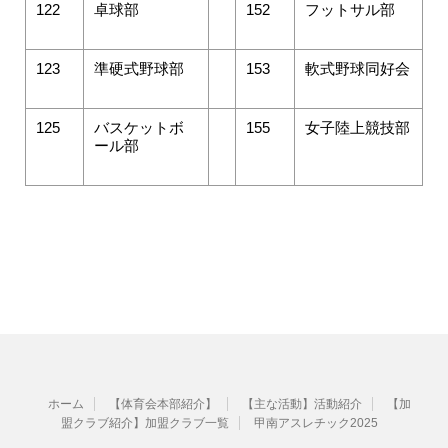
122
卓球部
152
フットサル部
123
準硬式野球部
153
軟式野球同好会
125
バスケットボ
155
女子陸上競技部
ール部
ホーム
【体育会本部紹介】
【主な活動】活動紹介
【加
盟クラブ紹介】加盟クラブ一覧
甲南アスレチック2025