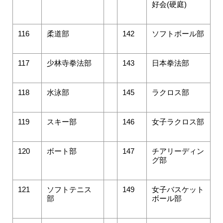
好会(硬庭)
116
柔道部
142
ソフトボール部
117
少林寺拳法部
143
日本拳法部
118
水泳部
145
ラクロス部
119
スキー部
146
女子ラクロス部
120
ボート部
147
チアリーディン
グ部
121
ソフトテニス
149
女子バスケット
部
ボール部