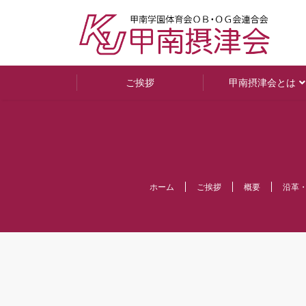
ご挨拶
甲南摂津会とは
ホーム
ご挨拶
概要
沿革